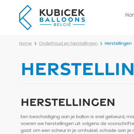
Ho
Home
Onderhoud en herstellingen
Herstellingen
HERSTELLI
Heb je
vraag
mogeli
HERSTELLINGEN
Jouw 
Jouw
Een beschadiging aan je ballon is snel gebeurd, ma
voeren we herstellingen uit volgens de voorschrifte
gaat om een scheur in je omhulsel, schade aan je