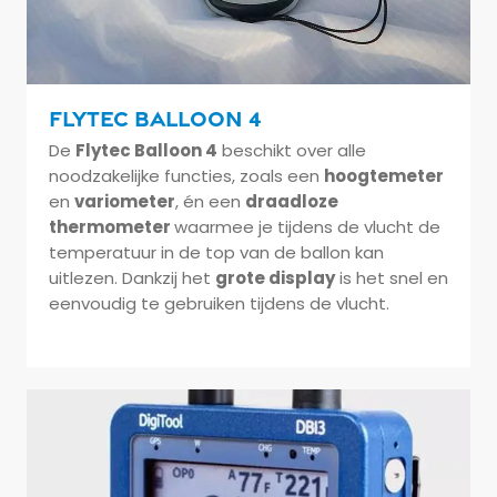
Flytec Balloon 4
De
Flytec Balloon 4
beschikt over alle
noodzakelijke functies, zoals een
hoogtemeter
Verzenden
en
variometer
, én een
draadloze
thermometer
waarmee je tijdens de vlucht de
temperatuur in de top van de ballon kan
uitlezen. Dankzij het
grote display
is het snel en
eenvoudig te gebruiken tijdens de vlucht.