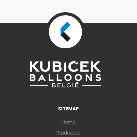
SITEMAP
Home
Producten