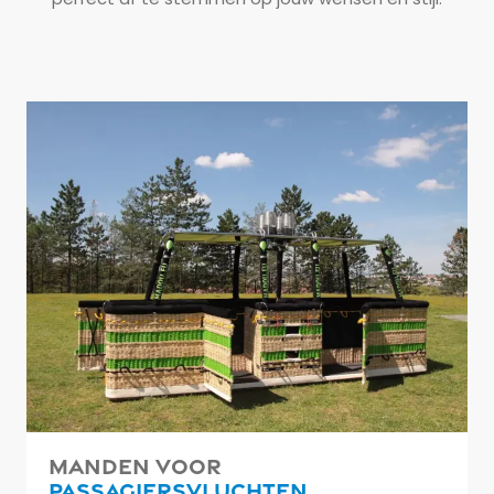
perfect af te stemmen op jouw wensen en stijl.
Manden voor
passagiersvluchten