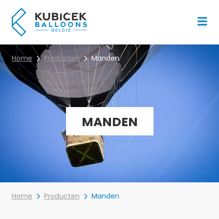
Menu
Home
Producten
Manden
MANDEN
Home
Producten
Manden