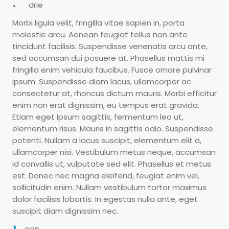
drie
Morbi ligula velit, fringilla vitae sapien in, porta
molestie arcu. Aenean feugiat tellus non ante
tincidunt facilisis. Suspendisse venenatis arcu ante,
sed accumsan dui posuere at. Phasellus mattis mi
fringilla enim vehicula faucibus. Fusce ornare pulvinar
ipsum. Suspendisse diam lacus, ullamcorper ac
consectetur at, rhoncus dictum mauris. Morbi efficitur
enim non erat dignissim, eu tempus erat gravida.
Etiam eget ipsum sagittis, fermentum leo ut,
elementum risus. Mauris in sagittis odio. Suspendisse
potenti. Nullam a lacus suscipit, elementum elit a,
ullamcorper nisi. Vestibulum metus neque, accumsan
id convallis ut, vulputate sed elit. Phasellus et metus
est. Donec nec magna eleifend, feugiat enim vel,
sollicitudin enim. Nullam vestibulum tortor maximus
dolor facilisis lobortis. In egestas nulla ante, eget
suscipit diam dignissim nec.