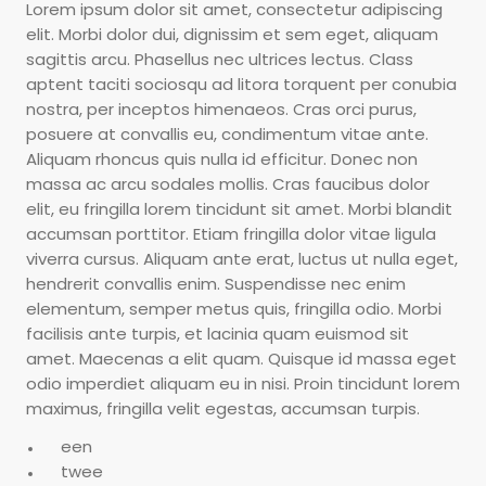
Lorem ipsum dolor sit amet, consectetur adipiscing
elit. Morbi dolor dui, dignissim et sem eget, aliquam
sagittis arcu. Phasellus nec ultrices lectus. Class
aptent taciti sociosqu ad litora torquent per conubia
nostra, per inceptos himenaeos. Cras orci purus,
posuere at convallis eu, condimentum vitae ante.
Aliquam rhoncus quis nulla id efficitur. Donec non
massa ac arcu sodales mollis. Cras faucibus dolor
elit, eu fringilla lorem tincidunt sit amet. Morbi blandit
accumsan porttitor. Etiam fringilla dolor vitae ligula
viverra cursus. Aliquam ante erat, luctus ut nulla eget,
hendrerit convallis enim. Suspendisse nec enim
elementum, semper metus quis, fringilla odio. Morbi
facilisis ante turpis, et lacinia quam euismod sit
amet. Maecenas a elit quam. Quisque id massa eget
odio imperdiet aliquam eu in nisi. Proin tincidunt lorem
maximus, fringilla velit egestas, accumsan turpis.
een
twee