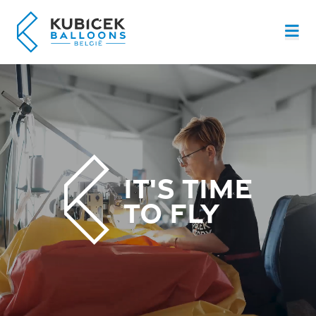
Menu
IT'S TIME
TO FLY