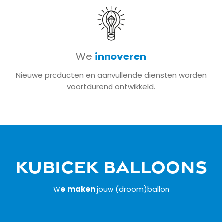
We
innoveren
Nieuwe producten en aanvullende diensten worden
voortdurend ontwikkeld.
Kubicek Balloons
W
e
maken
jouw (droom)ballon