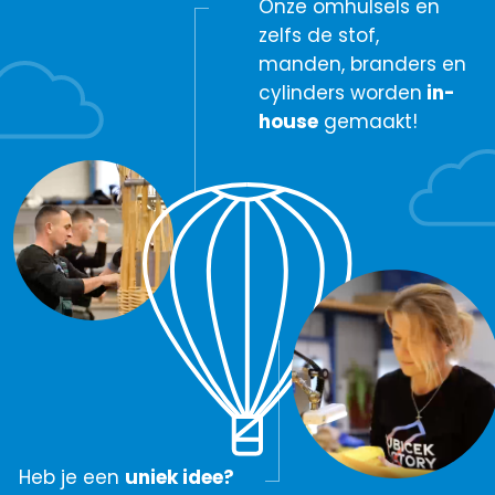
Onze omhulsels en
zelfs de stof,
manden, branders en
cylinders worden
in-
house
gemaakt!
Heb je een
uniek idee?