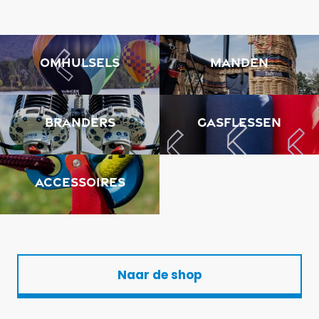
Omhulsels
Manden
Branders
Gasflessen
Accessoires
Naar de shop